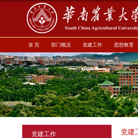
首 页
部门概况
党建工作
思想教育
党建
党建工作