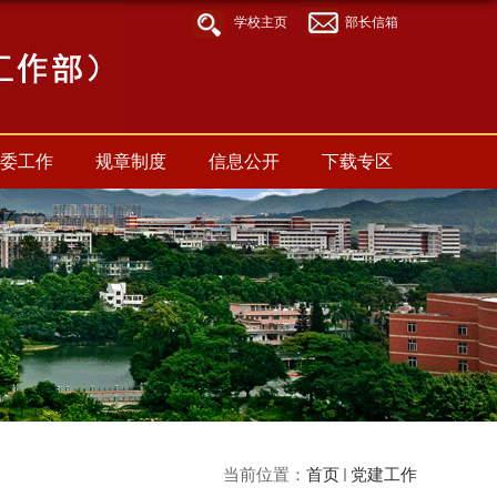
学校主页
部长信箱
委工作
规章制度
信息公开
下载专区
当前位置：
首页
党建工作