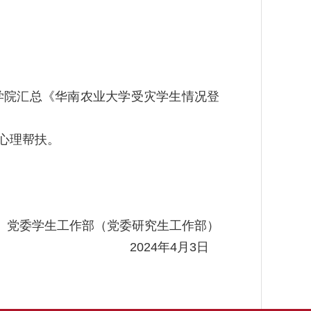
学院汇总《华南农业大学受灾学生情况登
心理帮扶。
党委学生工作部（党委研究生工作部）
2024
年
4
月
3
日