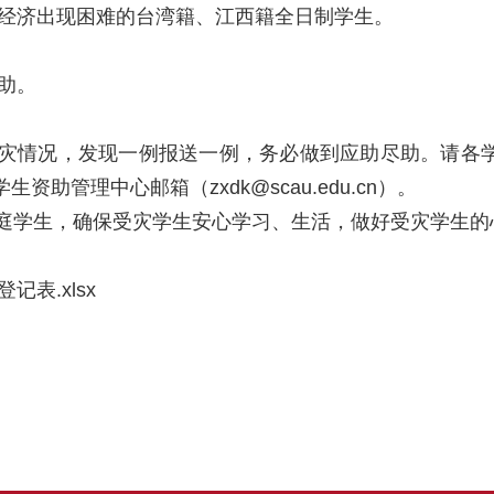
经济出现困难的台湾籍、江西籍全日制学生。
助。
灾情况，发现一例报送一例，务必做到应助尽助。请各
学生资助管理中心邮箱（
zxdk@scau.edu.cn
）。
庭学生，确保受灾学生安心学习、生活，做好受灾学生的
表.xlsx