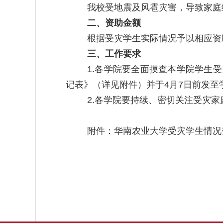
我校受地震及风雹灾害，导致家庭
二、资助金额
根据受灾学生实际情况予以相应资
三、工作要求
1.
各学院要全面摸查本学院学生受
记表》（详见附件）并于
4
月
7
日前发至
2.
各学院要持续、密切关注受灾家
附件：华南农业大学受灾学生情况登记