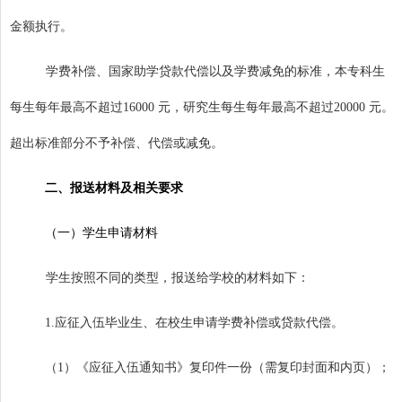
金额执行。
学费补偿、国家助学贷款代偿以及学费减免的标准，本专科生
每生每年最高不超过
16000
元，研究生每生每年最高不超过
20000
元。
超出标准部分不予补偿、代偿或减免。
二、报送材料及相关要求
（一）学生申请材料
学生按照不同的类型，报送给学校的材料如下：
1.
应征入伍毕业生、在校生申请学费补偿或贷款代偿。
（
1
）《应征入伍通知书》复印件一份（需复印封面和内页）；