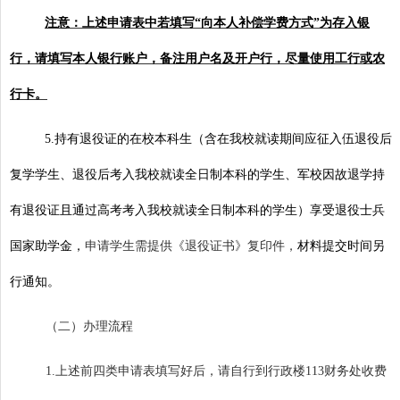
注意：上述申请表中若填写“向本人补偿学费方式”为存入银
行，请填写本人银行账户，备注用户名及开户行，尽量使用工行或农
行卡。
5.
持有退役证的在校本科生（含在我校就读期间应征入伍退役后
复学学生、退役后考入我校就读全日制本科的学生、军校因故退学持
有退役证且通过高考考入我校就读全日制本科的学生）享受退役士兵
国家助学金，
申请学生需提供
《退役证书》
复印件，
材料提交时间另
行通知。
（二）办理流程
1.
上述前四类申请表填写好后，请自行到行政楼
113
财务处收费