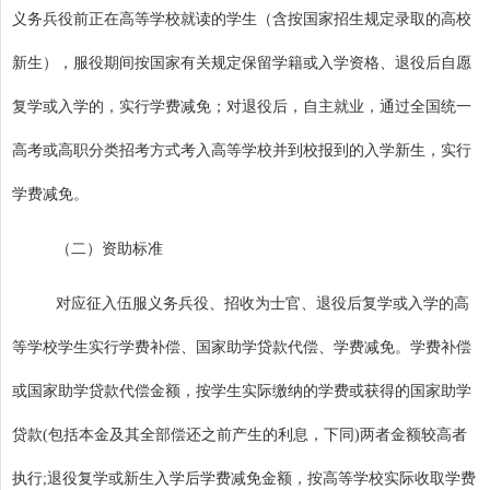
义务兵役前正在高等学校就读的学生（含按国家招生规定录取的高校
新生），服役期间按国家有关规定保留学籍或入学资格、退役后自愿
复学或入学的，实行学费减免；对退役后，自主就业，通过全国统一
高考或高职分类招考方式考入高等学校并到校报到的入学新生，实行
学费减免。
（二）资助标准
对应征入伍服义务兵役、招收为士官、退役后复学或入学的高
等学校学生实行学费补偿、国家助学贷款代偿、学费减免。学费补偿
或国家助学贷款代偿金额，按学生实际缴纳的学费或获得的国家助学
贷款
(
包括本金及其全部偿还之前产生的利息，下同
)
两者金额较高者
执行
;
退役复学或新生入学后学费减免金额，按高等学校实际收取学费