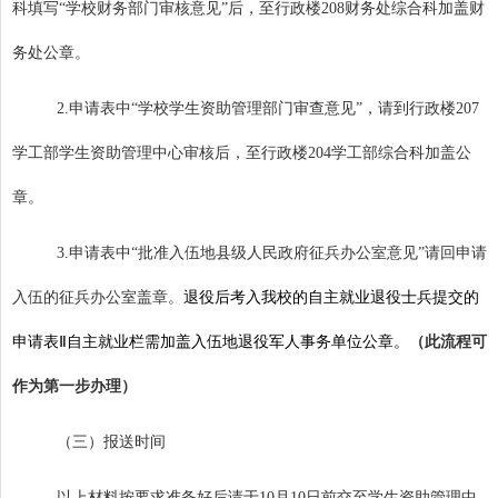
科填写“学校财务部门审核意见”后，至行政楼
208
财务处综合科加盖财
务处公章。
2.
申请表中“学校学生资助管理部门审查意见”，请到行政楼
207
学工部学生资助管理中心审核后，至行政楼
204
学工部综合科加盖公
章。
3.
申请表中“批准入伍地县级人民政府征兵办公室意见”请回申请
入伍的征兵办公室盖章。
退役后考入我校的自主就业退役士兵提交的
申请表Ⅱ自主就业栏需加盖入伍地退役军人事务单位公章。
（此流程可
作为第一步办理）
（三）报送时间
以上材料按要求准备好后请于
10
月
10
日前交至学生资助管理中