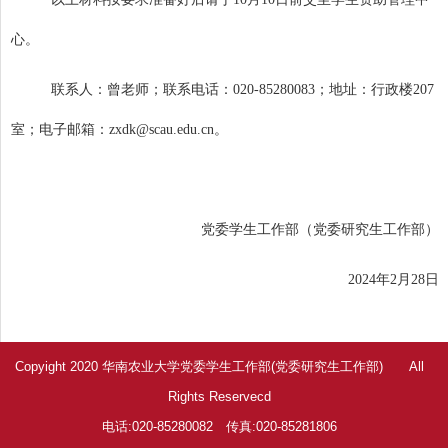
心。
联系人：曾老师；联系电话：
020-85280083
；地址：行政楼
207
室；电子邮箱：
zxdk@scau.edu.cn
。
党委学生工作部（党委研究生工作部）
2024
年
2
月
28
日
Copyight 2020 华南农业大学党委学生工作部(党委研究生工作部) All
Rights Reservecd
电话:020-85280082 传真:020-85281806