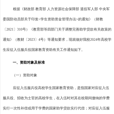
根据《财政部 教育部 人力资源社会保障部 退役军人部 中央军
委国防动员部关于印发
<
学生资助资金管理办法
>
的通知》（财教
〔
2021
〕
310
号）《教育部等四部门关于调整完善助学贷款有关政策的
通知》（教财
〔
2023
〕
4
号）等通知要求，现就做好我校
2024
年高校学
生应征入伍服兵役国家教育资助有关工作通知如下。
一、资助对象及标准
（一）资助对象
应征入伍服兵役高校学生国家教育资助，是指国家对应征入伍
服兵役、招收为士官的高校学生，在入伍时对其在校期间缴纳的学费
实行一次性补偿或用于学费的国家助学贷款实行代偿；对应征入伍服