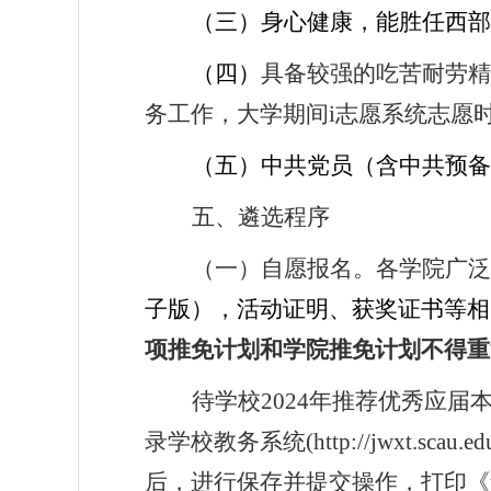
（三）身心健康，能胜任西部
（四）
具备较强的吃苦耐劳精
务工作，大学期间
i
志愿系统志愿
（五）
中共党员（含中共预备
五、遴选程序
（一）自愿报名。各学院广泛
子版），活动证明、获奖证书等相
项推免计划和学院推免计划不得重
待学校
2024
年推荐优秀应届
录学校教务系统
(http://jwxt.scau.ed
后，进行保存并提交操作，打印《