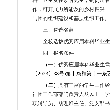
科毕业生及在读研究生，
到贵州省
作
，可开展力所能及的乡村振兴、
与团的组织建设和基层组织工作。
三、遴选名额
全校选拔优秀应届本科毕业生
四、报名条件
（一）
优秀应届本科毕业生需
〔
2023
〕
38
号
)
第十条和第十一条
（二）
具有丰富的学生工作经
社团工作部部门负责人及以上；学
职辅导员、助理班主任、党支部书