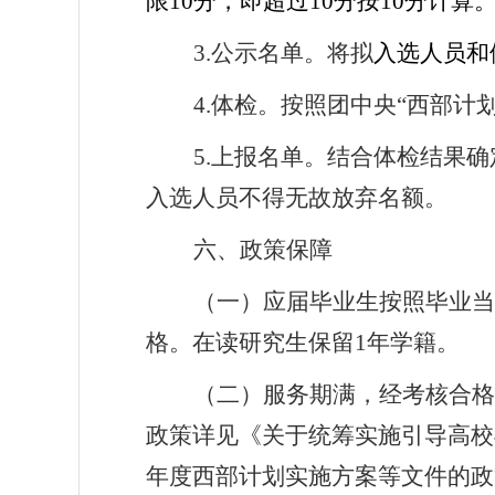
限
10
分，即超过
10
分按
10
分计算
3.
公示名单。将拟
入选人员和
4.
体检。按照团中央
“
西部计
5.
上报名单。结合体检结果确
入选人员不得无故放弃名额。
六、政策保障
（一）应届毕业生按照毕业当
格。在读研究生保留
1
年学籍。
（二）服务期满，经考核合格
政策详见《关于统筹实施引导高校
年度西部计划实施方案等文件的政