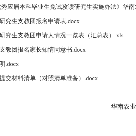
应届本科毕业生免试攻读研究生实施办法》华南农办〔2
研究生支教团报名申请表.docx
研究生支教团申请人情况一览表（汇总表）.xls
教团报名家长知情同意书.docx
docx
交材料清单（对照清单准备）.docx
华南农