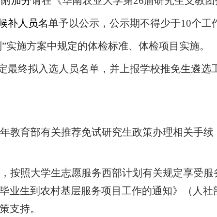
。附加分
请在《华南农业大学第
26
届研究生支教团
候补人员名
单予以公示，公示期不得少于
10
个工
划
”
实施方案中规定的体检标准、体检项目实施。
定最终拟入选人员名单，并上报学校推免生遴选
年教育部有关推荐免试研究生政策办理相关手续
，按照大学生志愿服务西部计划有关规定享受服
毕业生到农村基层服务项目工作的通知》（人社
策支持。