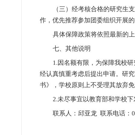
（三）经考核合格的研究生支
作，优先推荐参加团委组织开展的
具体保障政策将依照最新的上
七、其他说明
1.
因名额有限，为保障我校研
经认真慎重考虑后提出申请。研究
书》，学校原则上不受理其放弃免
2.
未尽事宜以教育部和学校下
联系人：邱亚龙
联系电话：
0