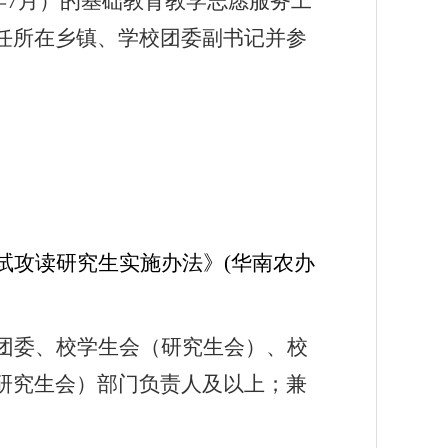
年
7
月）的
基础教育教学志愿服务工
任所在乡镇、学校团委副书记并参
试攻读研究生实施办法》
(
华南农办
团委、校学生会（研究生会）、校
研究生会）部门负责人及以上；兼