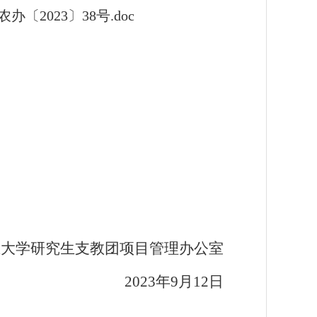
023〕38号.doc
业大学研究生支教团项目管理办公室
2023
年
9
月
12
日