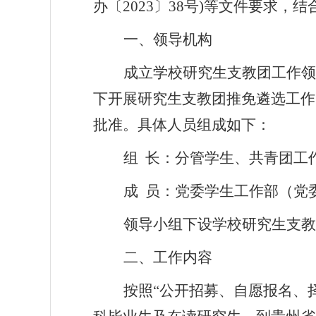
办
〔
2023
〕
38
号
)
等文件要求，结
一、领导机构
成立学校研究生支教团工作领
下开展研究生支教团推免遴选工作
批准。具体人员组成如下：
组
长：分管学生、共青团工
成
员：党委学生工作部（党
领导小组下设学校研究生支教
二、工作内容
按照
“
公开招募、自愿报名、