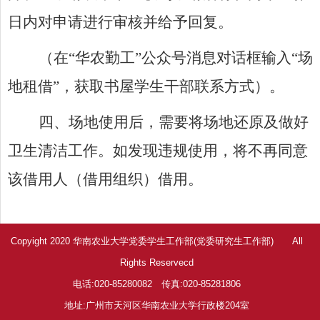
日内对申请进行审核并给予回复。
（在“华农勤工”公众号消息对话框输入“场
地租借”，获取书屋学生干部联系方式）。
四、场地使用后，需要将场地还原及做好
卫生清洁工作。如发现违规使用，将不再同意
该借用人（借用组织）借用。
Copyight 2020 华南农业大学党委学生工作部(党委研究生工作部) All
Rights Reservecd
电话:020-85280082 传真:020-85281806
地址:广州市天河区华南农业大学行政楼204室