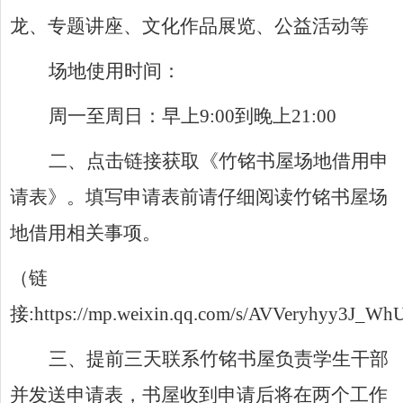
龙、专题讲座、文化作品展览、公益活动等
场地使用时间：
周一至周日：早上
9:00
到晚上
21:00
二、点击链接获取《竹铭书屋场地借用申
请表》。填写申请表前请仔细阅读竹铭书屋场
地借用相关事项。
（链
接
:https://mp.weixin.qq.com/s/AVVeryhyy3J_
三、提前三天联系竹铭书屋负责学生干部
并发送申请表，书屋收到申请后将在两个工作