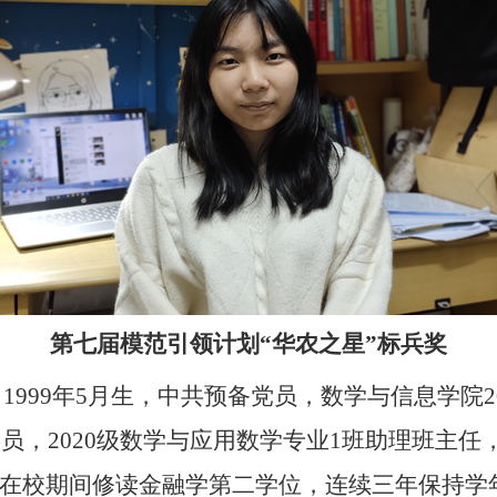
第七届模范引领计划“华农之星”标兵奖
，
1999
年
5
月生，中共预备党员，数学与信息学院
2
委员，
2020
级数学与应用数学专业
1
班助理班主任
在校期间修读金融学第二学位，连续三年保持学