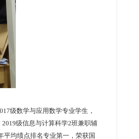
017
级数学与应用数学专业学生，
，
2019
级信息与计算科学
2
班兼职辅
年平均绩点排名专业第一，荣获国