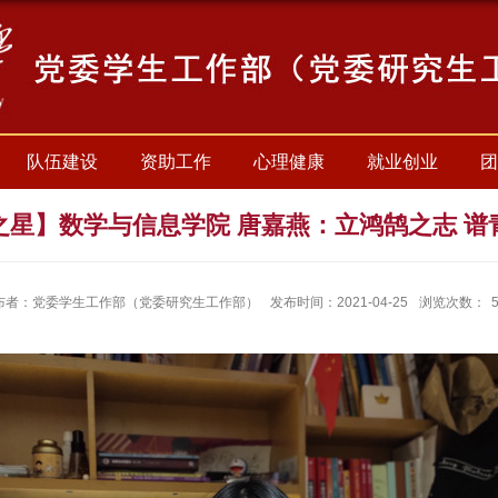
队伍建设
资助工作
心理健康
就业创业
团
之星】数学与信息学院 唐嘉燕：立鸿鹄之志 谱
布者：党委学生工作部（党委研究生工作部）
发布时间：2021-04-25
浏览次数：