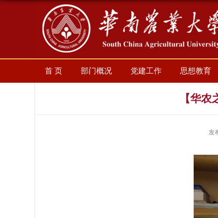
首 页
部门概况
党建工作
思想教育
【华农
发