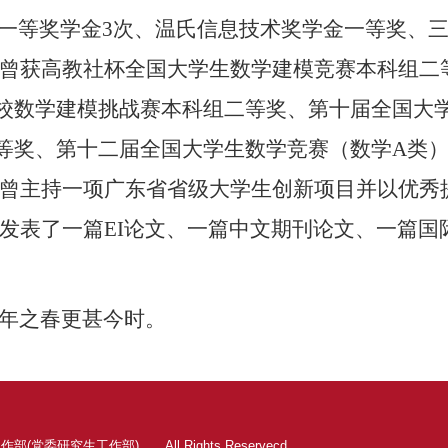
一等奖学金
3
次、温氏信息技术奖学金一等奖、三
曾获高教社杯全国大学生数学建模竞赛本科组二
校数学建模挑战赛本科组二等奖、第十届全国大
等奖、第十二届全国大学生数学竞赛（数学
A
类
曾主持一项广东省省级大学生创新项目并以优秀
发表了一篇
EI
论文、一篇中文期刊论文、一篇国
年之春更甚今时。
作部(党委研究生工作部) All Rights Reservecd