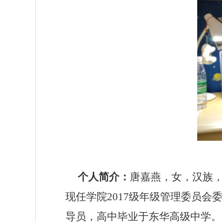
个人简介：
唐嘉燕，女，汉族
现任学院
2017
级年级管理委员会
导员，高中毕业于东华高级中学。