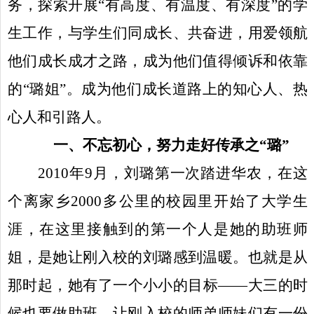
务，探索开展“有高度、有温度、有深度”的学
生工作，与学生们同成长、共奋进，用爱领航
他们成长成才之路，成为他们值得倾诉和依靠
的“璐姐”。成为他们成长道路上的知心人、热
心人和引路人。
一、不忘初心，努力走好传承之“璐”
2010
年
9
月，刘璐第一次踏进华农，在这
个离家乡
2000
多公里的校园里开始了大学生
涯，在这里接触到的第一个人是她的助班师
姐，是她让刚入校的刘璐感到温暖。也就是从
那时起，她有了一个小小的目标——大三的时
候也要做助班，让刚入校的师弟师妹们有一份