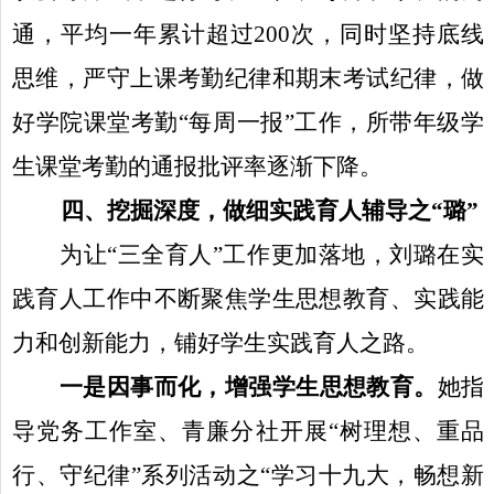
通，平均一年累计超过
200
次，同时坚持底线
思维，严守上课考勤纪律和期末考试纪律，做
好学院课堂考勤“每周一报”工作，所带年级学
生课堂考勤的通报批评率逐渐下降。
四、挖掘深度，做细实践育人辅导之“璐”
为让“三全育人”工作更加落地，刘璐在实
践育人工作中不断聚焦学生思想教育、实践能
力和创新能力，铺好学生实践育人之路。
一是因事而化，增强学生思想教育。
她指
导党务工作室、青廉分社开展“树理想、重品
行、守纪律”系列活动之“学习十九大，畅想新