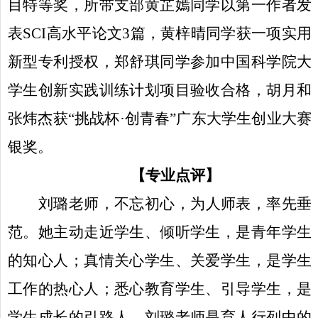
目特等奖，所带支部黄芷嫣同学以第一作者发
表
SCI
高水平论文
3
篇，黄梓晴同学获一项实用
新型专利授权，郑舒琪同学参加中国科学院大
学生创新实践训练计划项目验收合格，胡月和
张炜杰获“挑战杯·创青春”广东大学生创业大赛
银奖。
【专业点评】
刘璐老师，不忘初心，为人师表，率先垂
范。她主动走近学生、倾听学生，是青年学生
的知心人；真情关心学生、关爱学生，是学生
工作的热心人；悉心教育学生、引导学生，是
学生成长的引路人。刘璐老师是育人行列中的