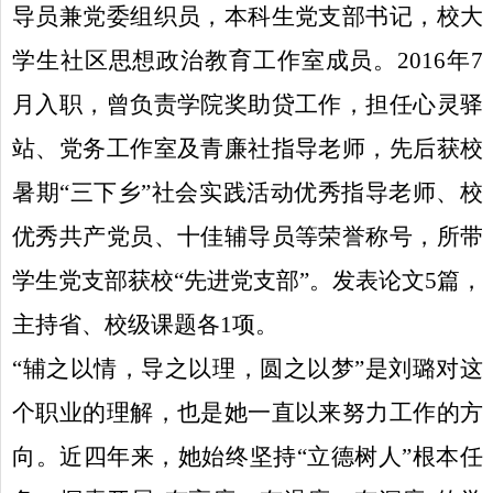
导员兼党委组织员，本科生党支部书记，校大
学生社区思想政治教育工作室成员。
2016
年
7
月入职，曾负责学院奖助贷工作，担任心灵驿
站、党务工作室及青廉社指导老师，先后获校
暑期“三下乡”社会实践活动优秀指导老师、校
优秀共产党员、十佳辅导员等荣誉称号，所带
学生党支部获校“先进党支部”。发表论文
5
篇，
主持省、校级课题各
1
项。
“辅之以情，导之以理，圆之以梦”是刘璐对这
个职业的理解，也是她一直以来努力工作的方
向。近四年来，她始终坚持“立德树人”根本任