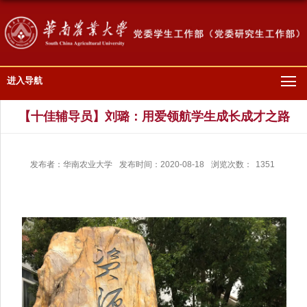
进入导航
【十佳辅导员】刘璐：用爱领航学生成长成才之路
发布者：华南农业大学
发布时间：2020-08-18
浏览次数：
1351